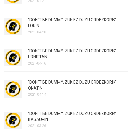
2021-04-21
"DON´T BE DUMMY. ZUK EZ DUZU ORDEZKORIK"
LOIUN
2021-04-20
"DON´T BE DUMMY. ZUK EZ DUZU ORDEZKORIK"
URNIETAN
2021-04-16
"DON´T BE DUMMY. ZUK EZ DUZU ORDEZKORIK"
OÑATIN
2021-04-14
"DON´T BE DUMMY. ZUK EZ DUZU ORDEZKORIK"
BASAURIN
2021-03-26