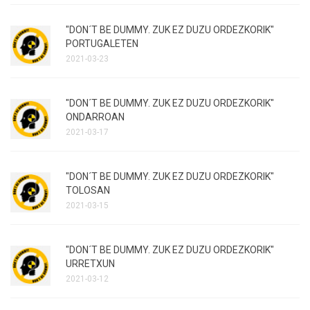
"DON´T BE DUMMY. ZUK EZ DUZU ORDEZKORIK"
PORTUGALETEN
2021-03-23
"DON´T BE DUMMY. ZUK EZ DUZU ORDEZKORIK"
ONDARROAN
2021-03-17
"DON´T BE DUMMY. ZUK EZ DUZU ORDEZKORIK"
TOLOSAN
2021-03-15
"DON´T BE DUMMY. ZUK EZ DUZU ORDEZKORIK"
URRETXUN
2021-03-12