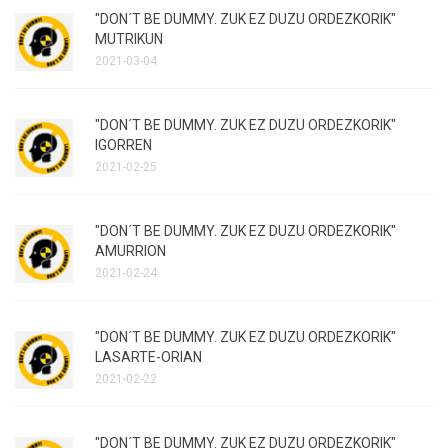
"DON´T BE DUMMY. ZUK EZ DUZU ORDEZKORIK"
MUTRIKUN
2021-03-04
"DON´T BE DUMMY. ZUK EZ DUZU ORDEZKORIK"
IGORREN
2021-02-25
"DON´T BE DUMMY. ZUK EZ DUZU ORDEZKORIK"
AMURRION
2021-02-24
"DON´T BE DUMMY. ZUK EZ DUZU ORDEZKORIK"
LASARTE-ORIAN
2021-02-22
"DON´T BE DUMMY. ZUK EZ DUZU ORDEZKORIK"