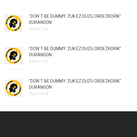
"DON´T BE DUMMY. ZUK EZ DUZU ORDEZKORIK"
DURANGON
2020-11-16
"DON´T BE DUMMY. ZUK EZ DUZU ORDEZKORIK"
DURANGON
2020-11-11
"DON´T BE DUMMY. ZUK EZ DUZU ORDEZKORIK"
DURANGON
2020-10-14