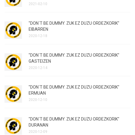
2021-02-10
"DON´T BE DUMMY. ZUK EZ DUZU ORDEZKORIK"
EIBARREN
2020-12-18
"DON´T BE DUMMY. ZUK EZ DUZU ORDEZKORIK"
GASTEIZEN
2020-12-14
"DON´T BE DUMMY. ZUK EZ DUZU ORDEZKORIK"
ERMUAN
2020-12-10
"DON´T BE DUMMY. ZUK EZ DUZU ORDEZKORIK"
DURANAN
2020-12-09