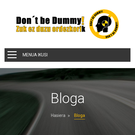
MENUA IKUSI
Bloga
Hasiera
Bloga