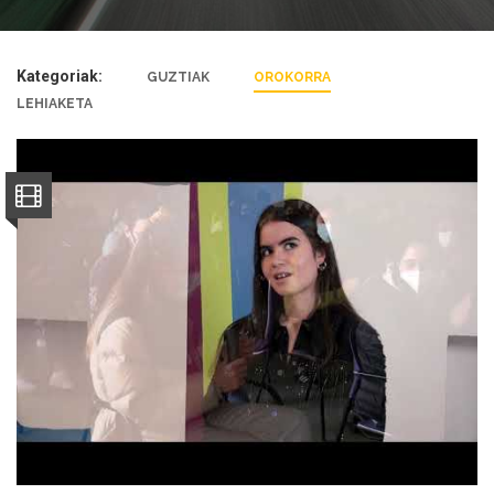
Kategoriak:
GUZTIAK
OROKORRA
LEHIAKETA